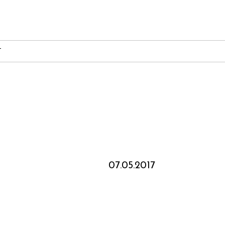
T
07.05.2017