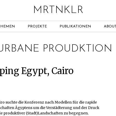
MRTNKLR
THEMEN
PROJEKTE
PUBLIKATIONEN
ABOU
URBANE PROUDKTION
ping Egypt, Cairo
iro suchte die Konferenz nach Modellen für die rapide
dschaften Ägyptens um die Verstädterung und der Druck
le produktiver (Stadt)Landschaften zu begegnen.