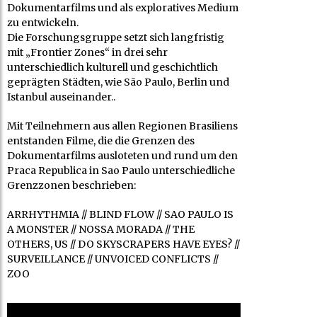
Dokumentarfilms und als exploratives Medium
zu entwickeln.
Die Forschungsgruppe setzt sich langfristig
mit „Frontier Zones“ in drei sehr
unterschiedlich kulturell und geschichtlich
geprägten Städten, wie São Paulo, Berlin und
Istanbul auseinander..
Mit Teilnehmern aus allen Regionen Brasiliens
entstanden Filme, die die Grenzen des
Dokumentarfilms ausloteten und rund um den
Praca Republica in Sao Paulo unterschiedliche
Grenzzonen beschrieben:
ARRHYTHMIA // BLIND FLOW // SAO PAULO IS
A MONSTER // NOSSA MORADA // THE
OTHERS, US // DO SKYSCRAPERS HAVE EYES? //
SURVEILLANCE // UNVOICED CONFLICTS //
ZOO