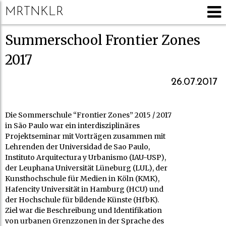
MRTNKLR
Summerschool Frontier Zones
2017
26.07.2017
Die Sommerschule “Frontier Zones” 2015 / 2017
in São Paulo war ein interdisziplinäres
Projektseminar mit Vorträgen zusammen mit
Lehrenden der Universidad de Sao Paulo,
Instituto Arquitectura y Urbanismo (IAU-USP),
der Leuphana Universität Lüneburg (LUL), der
Kunsthochschule für Medien in Köln (KMK),
Hafencity Universität in Hamburg (HCU) und
der Hochschule für bildende Künste (HfbK).
Ziel war die Beschreibung und Identifikation
von urbanen Grenzzonen in der Sprache des