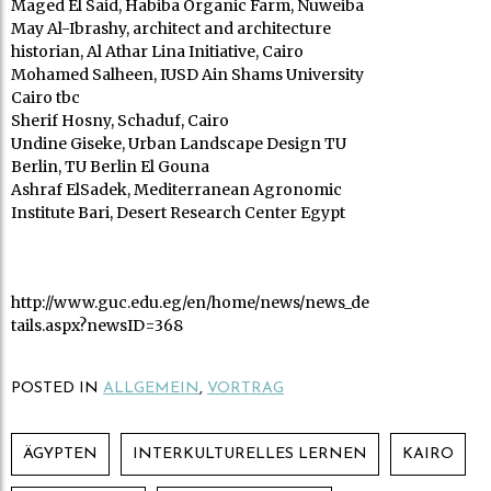
Maged El Said, Habiba Organic Farm, Nuweiba
May Al-Ibrashy, architect and architecture
historian, Al Athar Lina Initiative, Cairo
Mohamed Salheen, IUSD Ain Shams University
Cairo tbc
Sherif Hosny, Schaduf, Cairo
Undine Giseke, Urban Landscape Design TU
Berlin, TU Berlin El Gouna
Ashraf ElSadek, Mediterranean Agronomic
Institute Bari, Desert Research Center Egypt
http://www.guc.edu.eg/en/home/news/news_de
tails.aspx?newsID=368
POSTED IN
ALLGEMEIN
,
VORTRAG
ÄGYPTEN
INTERKULTURELLES LERNEN
KAIRO