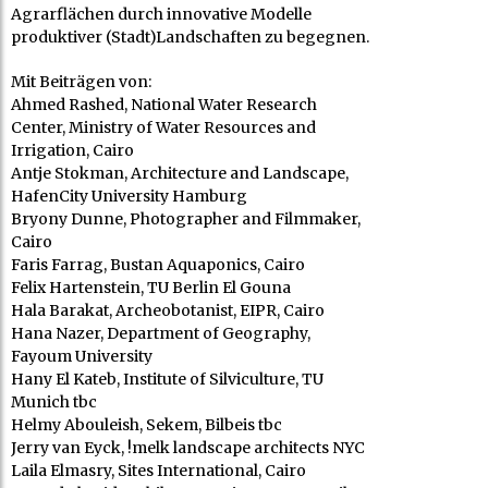
Agrarflächen durch innovative Modelle
produktiver (Stadt)Landschaften zu begegnen.
Mit Beiträgen von:
Ahmed Rashed, National Water Research
Center, Ministry of Water Resources and
Irrigation, Cairo
Antje Stokman, Architecture and Landscape,
HafenCity University Hamburg
Bryony Dunne, Photographer and Filmmaker,
Cairo
Faris Farrag, Bustan Aquaponics, Cairo
Felix Hartenstein, TU Berlin El Gouna
Hala Barakat, Archeobotanist, EIPR, Cairo
Hana Nazer, Department of Geography,
Fayoum University
Hany El Kateb, Institute of Silviculture, TU
Munich tbc
Helmy Abouleish, Sekem, Bilbeis tbc
Jerry van Eyck, !melk landscape architects NYC
Laila Elmasry, Sites International, Cairo