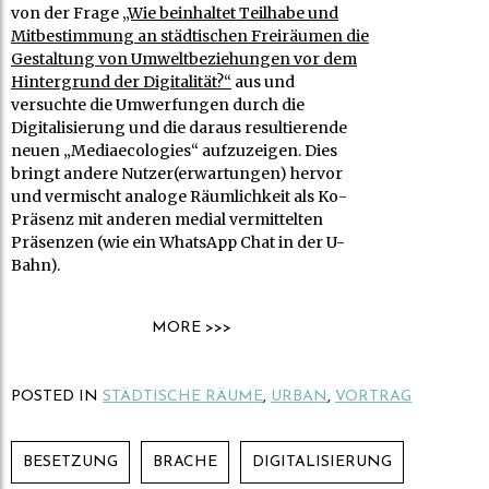
von der Frage
„Wie beinhaltet Teilhabe und
Mitbestimmung an städtischen Freiräumen die
Gestaltung von Umweltbeziehungen vor dem
Hintergrund der Digitalität?“
aus und
versuchte die Umwerfungen durch die
Digitalisierung und die daraus resultierende
neuen „Mediaecologies“ aufzuzeigen. Dies
bringt andere Nutzer(erwartungen) hervor
und vermischt analoge Räumlichkeit als Ko-
Präsenz mit anderen medial vermittelten
Präsenzen (wie ein WhatsApp Chat in der U-
Bahn).
MORE >>>
POSTED IN
STÄDTISCHE RÄUME
,
URBAN
,
VORTRAG
BESETZUNG
BRACHE
DIGITALISIERUNG