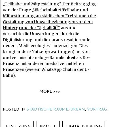
„Teilhabe und Mitgestaltung“. Der Beitrag ging
von der Frage
„Wie beinhaltet Teilhabe und
Mitbestimmung an städtischen Freiräumen die
Gestaltung von Umweltbeziehungen vor dem
Hintergrund der Digitalität?“
aus und
versuchte die Umwerfungen durch die
Digitalisierung und die daraus resultierende
neuen „Mediaecologies“ aufzuzeigen. Dies
bringt andere Nutzer(erwartungen) hervor
und vermischt analoge Räumlichkeit als Ko-
Präsenz mit anderen medial vermittelten
Präsenzen (wie ein WhatsApp Chat in der U-
Bahn).
MORE >>>
POSTED IN
STÄDTISCHE RÄUME
,
URBAN
,
VORTRAG
BESETZUNG
BRACHE
DIGITALISIERUNG