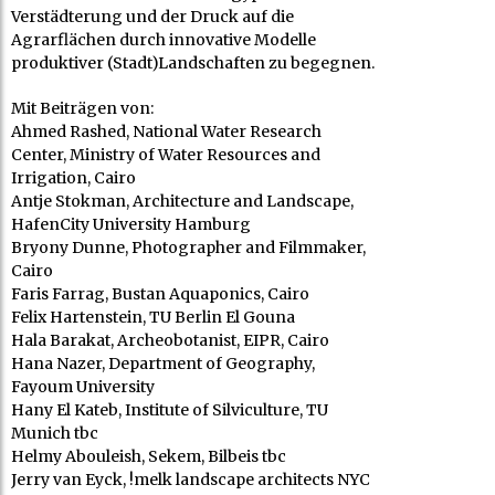
Verstädterung und der Druck auf die
Agrarflächen durch innovative Modelle
produktiver (Stadt)Landschaften zu begegnen.
Mit Beiträgen von:
Ahmed Rashed, National Water Research
Center, Ministry of Water Resources and
Irrigation, Cairo
Antje Stokman, Architecture and Landscape,
HafenCity University Hamburg
Bryony Dunne, Photographer and Filmmaker,
Cairo
Faris Farrag, Bustan Aquaponics, Cairo
Felix Hartenstein, TU Berlin El Gouna
Hala Barakat, Archeobotanist, EIPR, Cairo
Hana Nazer, Department of Geography,
Fayoum University
Hany El Kateb, Institute of Silviculture, TU
Munich tbc
Helmy Abouleish, Sekem, Bilbeis tbc
Jerry van Eyck, !melk landscape architects NYC