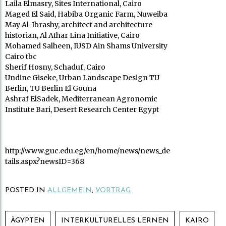
Laila Elmasry, Sites International, Cairo
Maged El Said, Habiba Organic Farm, Nuweiba
May Al-Ibrashy, architect and architecture
historian, Al Athar Lina Initiative, Cairo
Mohamed Salheen, IUSD Ain Shams University
Cairo tbc
Sherif Hosny, Schaduf, Cairo
Undine Giseke, Urban Landscape Design TU
Berlin, TU Berlin El Gouna
Ashraf ElSadek, Mediterranean Agronomic
Institute Bari, Desert Research Center Egypt
http://www.guc.edu.eg/en/home/news/news_de
tails.aspx?newsID=368
POSTED IN
ALLGEMEIN
,
VORTRAG
ÄGYPTEN
INTERKULTURELLES LERNEN
KAIRO