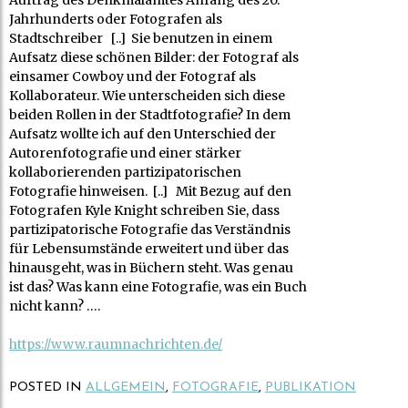
Auftrag des Denkmalamtes Anfang des 20.
Jahrhunderts oder Fotografen als
Stadtschreiber [..] Sie benutzen in einem
Aufsatz diese schönen Bilder: der Fotograf als
einsamer Cowboy und der Fotograf als
Kollaborateur. Wie unterscheiden sich diese
beiden Rollen in der Stadtfotografie? In dem
Aufsatz wollte ich auf den Unterschied der
Autorenfotografie und einer stärker
kollaborierenden partizipatorischen
Fotografie hinweisen. [..] Mit Bezug auf den
Fotografen Kyle Knight schreiben Sie, dass
partizipatorische Fotografie das Verständnis
für Lebensumstände erweitert und über das
hinausgeht, was in Büchern steht. Was genau
ist das? Was kann eine Fotografie, was ein Buch
nicht kann? ….
https://www.raumnachrichten.de/
POSTED IN
ALLGEMEIN
,
FOTOGRAFIE
,
PUBLIKATION