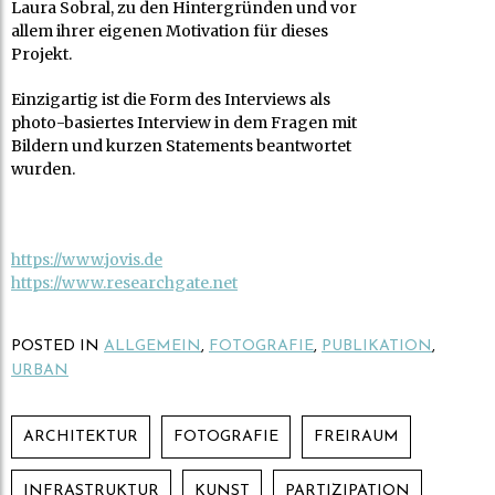
Laura Sobral, zu den Hintergründen und vor
allem ihrer eigenen Motivation für dieses
Projekt.
Einzigartig ist die Form des Interviews als
photo-basiertes Interview in dem Fragen mit
Bildern und kurzen Statements beantwortet
wurden.
https://www.jovis.de
https://www.researchgate.net
POSTED IN
ALLGEMEIN
,
FOTOGRAFIE
,
PUBLIKATION
,
URBAN
ARCHITEKTUR
FOTOGRAFIE
FREIRAUM
INFRASTRUKTUR
KUNST
PARTIZIPATION