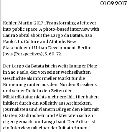
01.09.2017
Kohler, Martin. 2017. „Transforming a leftover
into public space. A photo-based interview with
Laura Sobral about the Largo da Batata, Sao
Paulo“. In: Culture and Attitude. New
Stakeholder of Urban Development. Berlin:
Jovis (Perspectives), S. 60–72.
Der Largo da Batata ist ein weiträumiger Platz
in Sao Paulo, der von seiner wechselhaften
Geschichte als informeller Markt für die
Binnenmigranten aus dem Norden Brasiliens
und seiner Rolle in den Zeiten der
Militärdiktatur nichts mehr erzählt. Hier haben
initiiert durch ein Kollektiv aus Architekten,
Journalisten und Planern Bürger den Platz mit
Gärten, Stadtmöbeln und Aktivitäten sich zu
eigen gemacht und ausgebaut. Der Artikel ist
ein Interview mit einer der Initiatorinnen,