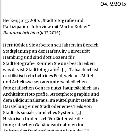
04.12.2015
Becker, Jörg. 2015. „Stadtfotografie und
Partizipation. Interview mit Martin Kohler“.
Raumnachrichten
(4.12.2015).
Herr Kohler, Sie arbeiten seit Jahren im Bereich
Stadtplanung an der HafenCity Universität
Hamburg und sind dort Dozent für
Stadtfotografie. Können Sie uns beschreiben
was das ist: Stadtfotografie? [..] Tatsächlich ist
es stilistisch ein hybrides Feld, welches Mittel
und Arbeitsweisen aus unterschiedlichen
fotografischen Genres nutzt, hauptsächlich aus
Architekturfotografie, Streetphotographie und
dem Bildjournalismus. Im Mittelpunkt steht die
Darstellung einer Stadt oder eines Teils von
Stadt als sozial-räumliches System. [..]
Historisch finden sich Vorläufer wie die
fotografischen Gebäudeaufnahmen im